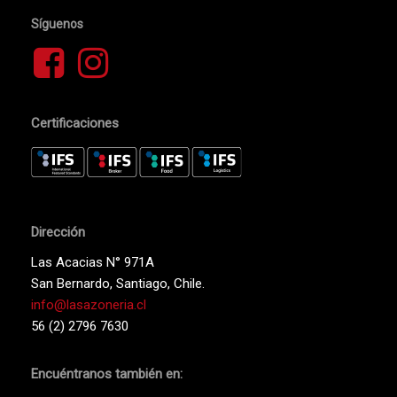
Síguenos
Certificaciones
Dirección
Las Acacias N° 971A
San Bernardo, Santiago, Chile.
info@lasazoneria.cl
56 (2) 2796 7630
Encuéntranos también en: