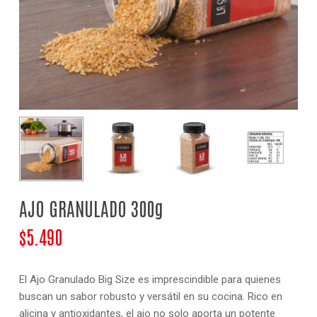
NOMBRE
*
CORREO ELECTRÓNICO
*
AJO GRANULADO 300g
$
5.490
El Ajo Granulado Big Size es imprescindible para quienes
buscan un sabor robusto y versátil en su cocina. Rico en
alicina y antioxidantes, el ajo no solo aporta un potente