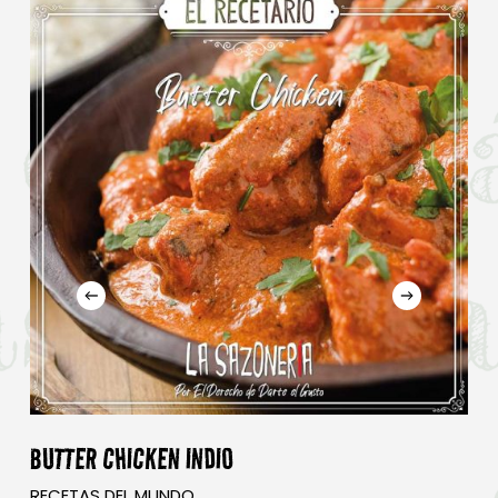
No hay productos en el carrito.
Go To Shop
BUTTER CHICKEN INDIO
RECETAS DEL MUNDO