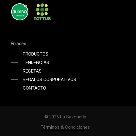
Enlaces
PRODUCTOS
TENDENCIAS
RECETAS
REGALOS CORPORATIVOS
CONTACTO
©
2026
La Sazonería
Subtotal:
$
0
Términos & Condiciones