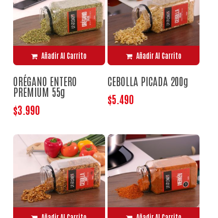
Añadir Al Carrito
Añadir Al Carrito
ORÉGANO ENTERO
CEBOLLA PICADA 200g
PREMIUM 55g
$
5.490
$
3.990
Añadir Al Carrito
Añadir Al Carrito