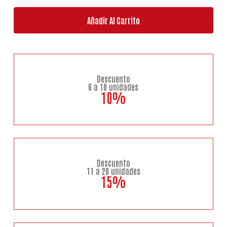
Añadir Al Carrito
Descuento
6 a 10 unidades
10%
Descuento
11 a 20 unidades
15%