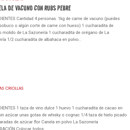
ELA DE VACUNO CON RUBS PEBRE
IENTES Cantidad 4 personas. 1kg de carne de vacuno (puedes
sobuco o algún corte de carne con hueso) 1 cucharadita de
 molido de La Sazonería 1 cucharadita de orégano de La
ría 1/2 cucharadita de albahaca en polvo…
AS CRIOLLAS
IENTES 1 taza de vino dulce 1 huevo 1 cucharadita de cacao en
sin azúcar unas gotas de whisky o cognac 1/4 taza de hielo picado
aradas de azúcar flor Canela en polvo La Sazonería
RACIÓN Colocar todos…