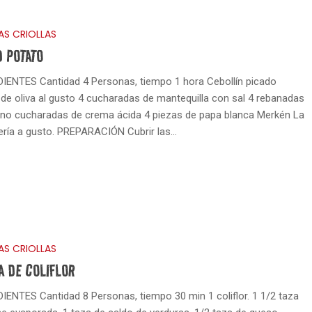
AS CRIOLLAS
 POTATO
IENTES Cantidad 4 Personas, tiempo 1 hora Cebollín picado
 de oliva al gusto 4 cucharadas de mantequilla con sal 4 rebanadas
ino cucharadas de crema ácida 4 piezas de papa blanca Merkén La
ría a gusto. PREPARACIÓN Cubrir las…
AS CRIOLLAS
A DE COLIFLOR
IENTES Cantidad 8 Personas, tiempo 30 min 1 coliflor. 1 1/2 taza