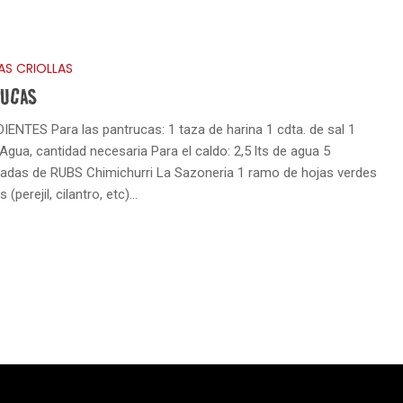
AS CRIOLLAS
RUCAS
IENTES Para las pantrucas: 1 taza de harina 1 cdta. de sal 1
Agua, cantidad necesaria Para el caldo: 2,5 lts de agua 5
adas de RUBS Chimichurri La Sazoneria 1 ramo de hojas verdes
s (perejil, cilantro, etc)…