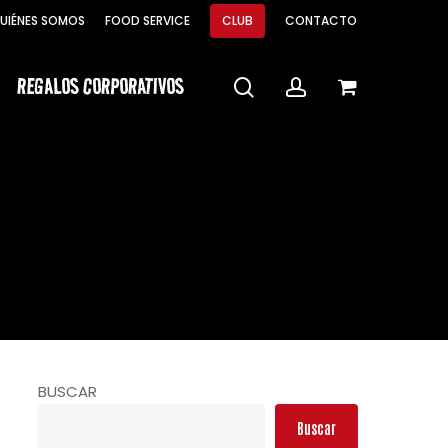
Menu
UIÉNES SOMOS
FOOD SERVICE
CLUB
CONTACTO
Close
Cart
REGALOS CORPORATIVOS
search
account
BUSCAR
Buscar