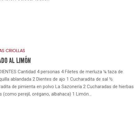
AS CRIOLLAS
ADO AL LIMÓN
IENTES Cantidad 4 personas 4 Filetes de merluza ¼ taza de
uilla ablandada 2 Dientes de ajo 1 Cucharadita de sal ½
adita de pimienta en polvo La Sazonería 2 Cucharadas de hierbas
s (como perejil, orégano, albahaca) 1 Limón…