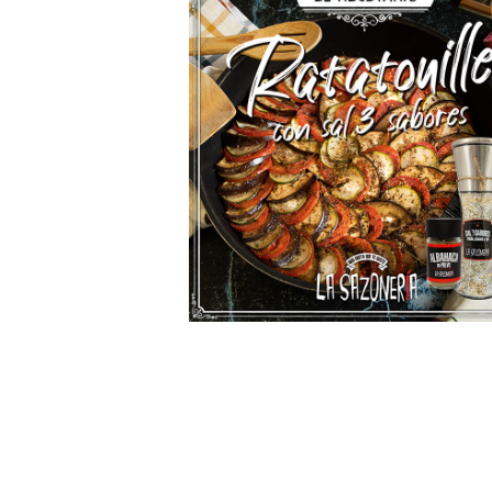
Hit enter to search or ESC to close