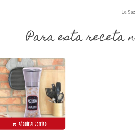
La Saz
Para esta receta n
Añadir Al Carrito