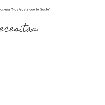
onería “Nos Gusta que te Guste”
ecesitas: