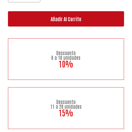
Añadir Al Carrito
Descuento
6 a 10 unidades
10%
Descuento
11 a 20 unidades
15%