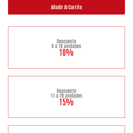
Añadir Al Carrito
Descuento
6 a 10 unidades
10%
Descuento
11 a 20 unidades
15%