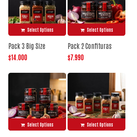
Select Options
Select Options
Pack 3 Big Size
Pack 2 Confituras
$
14.000
$
7.990
Select Options
Select Options