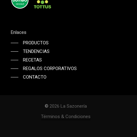
Enlaces
PRODUCTOS
TENDENCIAS
RECETAS
REGALOS CORPORATIVOS
CONTACTO
©
2026
La Sazonería
Subtotal:
$
0
Términos & Condiciones
Ver Carrito
Finalizar Compra