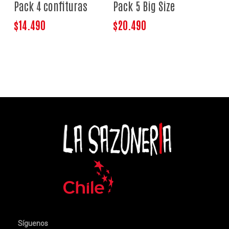
Pack 4 confituras
Pack 5 Big Size
$
14.490
$
20.490
Síguenos