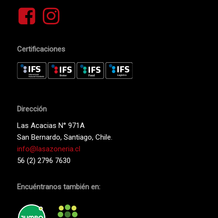
Certificaciones
Dirección
Las Acacias N° 971A
San Bernardo, Santiago, Chile.
info@lasazoneria.cl
56 (2) 2796 7630
Encuéntranos también en: