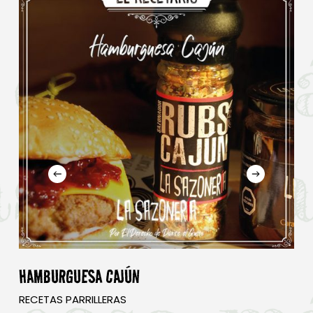
No hay productos en el carrito.
Go To Shop
HAMBURGUESA CAJÚN
RECETAS PARRILLERAS