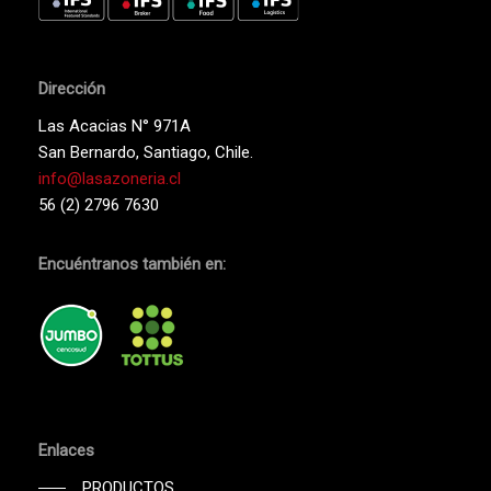
Dirección
Las Acacias N° 971A
San Bernardo, Santiago, Chile.
info@lasazoneria.cl
56 (2) 2796 7630
Encuéntranos también en:
Enlaces
PRODUCTOS