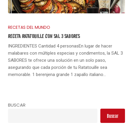
RECETAS DEL MUNDO
RECETA RATATOUILLE CON SAL 3 SABORES
INGREDIENTES Cantidad 4 personasEn lugar de hacer
malabares con múltiples especias y condimentos, la SAL 3
SABORES te ofrece una solución en un solo paso,
asegurando que cada porción de tu Ratatouille sea
memorable. 1 berenjena grande 1 zapallo italiano…
No hay productos en el carrito.
BUSCAR
Go To Shop
Buscar