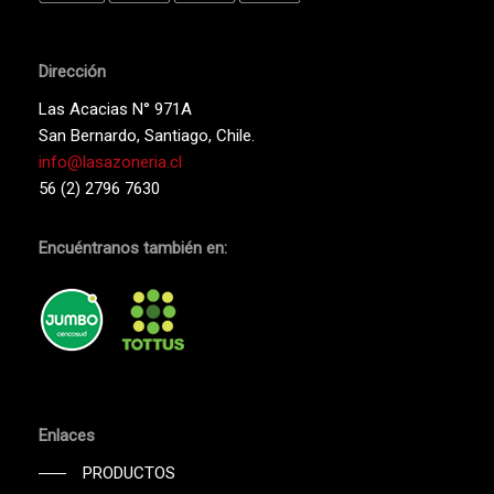
Dirección
Las Acacias N° 971A
San Bernardo, Santiago, Chile.
info@lasazoneria.cl
56 (2) 2796 7630
Encuéntranos también en:
Enlaces
PRODUCTOS