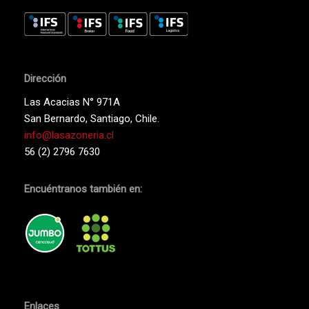
Dirección
Las Acacias N° 971A
San Bernardo, Santiago, Chile.
info@lasazoneria.cl
56 (2) 2796 7630
Encuéntranos también en:
Enlaces