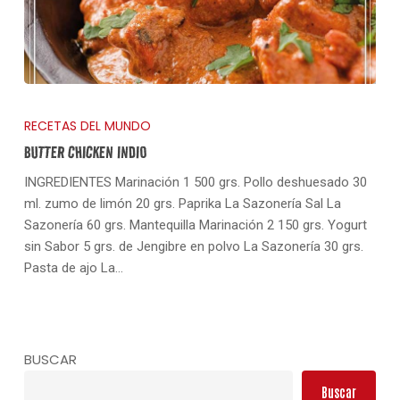
No hay productos en el carrito.
RECETAS DEL MUNDO
BUTTER CHICKEN INDIO
Go To Shop
INGREDIENTES Marinación 1 500 grs. Pollo deshuesado 30
ml. zumo de limón 20 grs. Paprika La Sazonería Sal La
Sazonería 60 grs. Mantequilla Marinación 2 150 grs. Yogurt
sin Sabor 5 grs. de Jengibre en polvo La Sazonería 30 grs.
Pasta de ajo La…
BUSCAR
Buscar