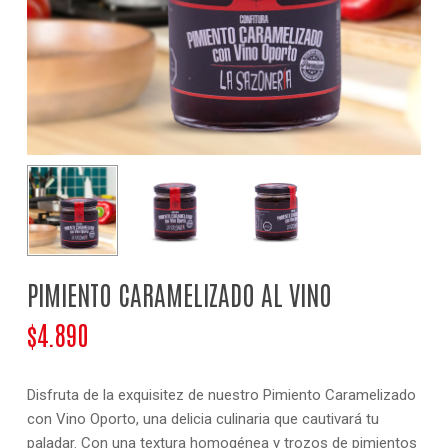
NOMBRE
*
CORREO ELECTRÓNICO
*
PIMIENTO CARAMELIZADO AL VINO
$
4.890
Disfruta de la exquisitez de nuestro Pimiento Caramelizado
con Vino Oporto, una delicia culinaria que cautivará tu
paladar. Con una textura homogénea y trozos de pimientos