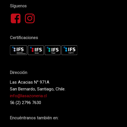
Síguenos
Certificaciones
Dirección
Las Acacias N° 971A
San Bernardo, Santiago, Chile.
info@lasazoneria.cl
56 (2) 2796 7630
Encuéntranos también en: