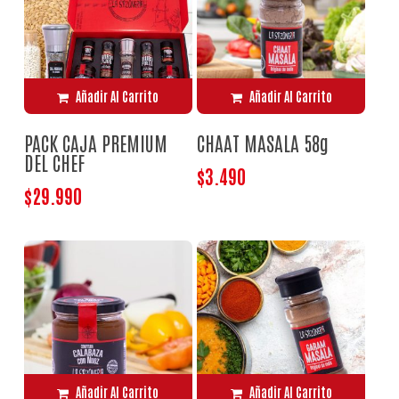
Añadir Al Carrito
Añadir Al Carrito
PACK CAJA PREMIUM
CHAAT MASALA 58g
DEL CHEF
$
3.490
$
29.990
Añadir Al Carrito
Añadir Al Carrito