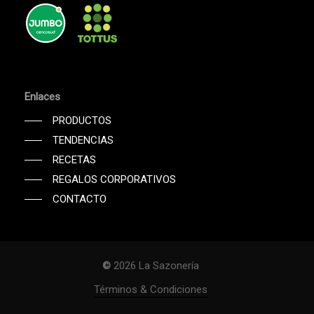
Enlaces
PRODUCTOS
TENDENCIAS
RECETAS
REGALOS CORPORATIVOS
CONTACTO
©
2026
La Sazonería
Subtotal:
$
0
Términos & Condiciones