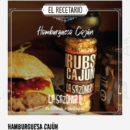
No hay productos en el carrito.
Go To Shop
HAMBURGUESA CAJÚN