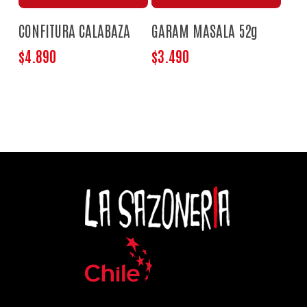
CONFITURA CALABAZA
GARAM MASALA 52g
$
4.890
$
3.490