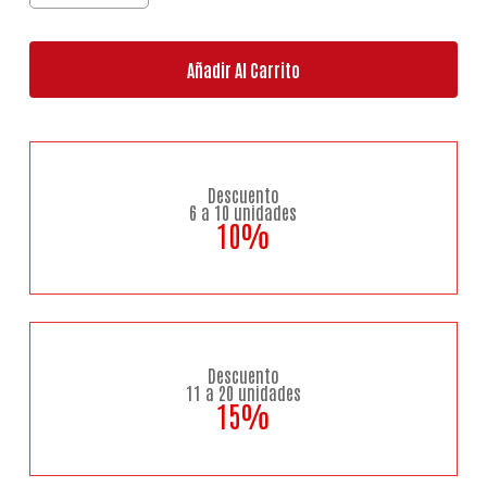
Añadir Al Carrito
Descuento
6 a 10 unidades
10%
Descuento
11 a 20 unidades
15%