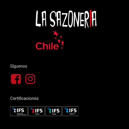
No hay productos en el carrito.
Go To Shop
Síguenos
Certificaciones