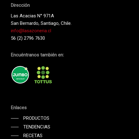
Dirección
Las Acacias N° 971A
San Bernardo, Santiago, Chile.
info@lasazoneria.cl
56 (2) 2796 7630
Encuéntranos también en:
Enlaces
PRODUCTOS
TENDENCIAS
RECETAS