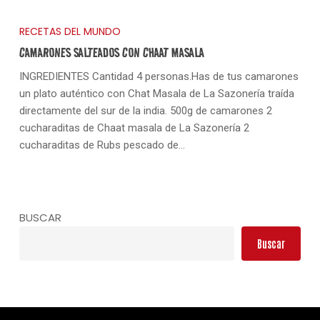
RECETAS DEL MUNDO
CAMARONES SALTEADOS CON CHAAT MASALA
INGREDIENTES Cantidad 4 personas.Has de tus camarones
un plato auténtico con Chat Masala de La Sazonería traída
directamente del sur de la india. 500g de camarones 2
cucharaditas de Chaat masala de La Sazonería 2
cucharaditas de Rubs pescado de…
BUSCAR
Buscar