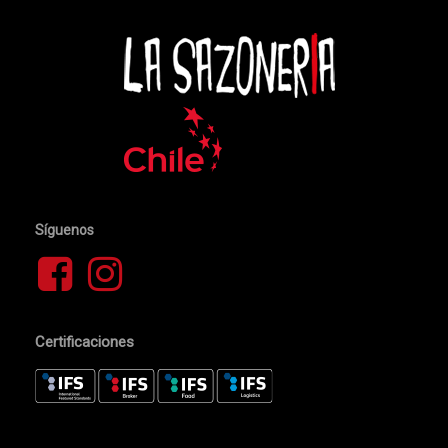
No hay productos en el carrito.
Go To Shop
Síguenos
Certificaciones