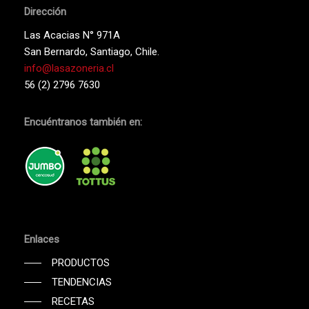
Dirección
Las Acacias N° 971A
San Bernardo, Santiago, Chile.
info@lasazoneria.cl
56 (2) 2796 7630
Encuéntranos también en:
Enlaces
PRODUCTOS
TENDENCIAS
RECETAS