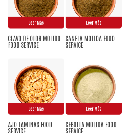
Leer Más
Leer Más
CLAVO DE OLOR MOLIDO
CANELA MOLIDA FOOD
No hay productos en el carrito.
FOOD SERVICE
SERVICE
Go To Shop
Leer Más
Leer Más
AJO LAMINAS FOOD
CEBOLLA MOLIDA FOOD
SERVICE
SERVICE