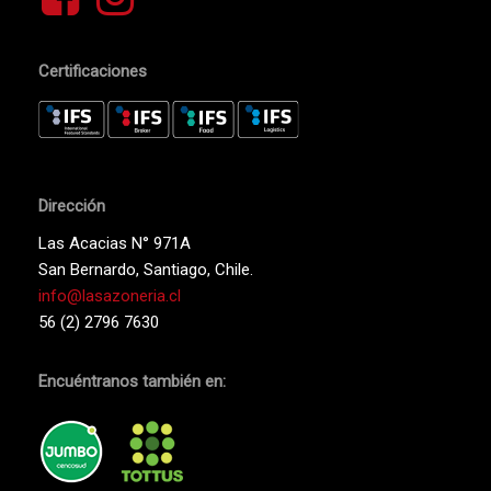
Certificaciones
Dirección
Las Acacias N° 971A
San Bernardo, Santiago, Chile.
info@lasazoneria.cl
56 (2) 2796 7630
Encuéntranos también en: