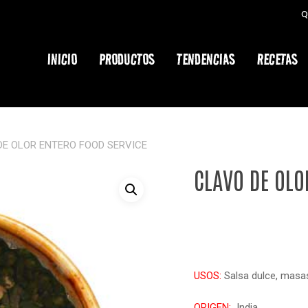
Q
Cart
INICIO
PRODUCTOS
TENDENCIAS
RECETAS
DE OLOR ENTERO FOOD SERVICE
CLAVO DE OLO
USOS:
Salsa dulce, masas
ORIGEN:
India.