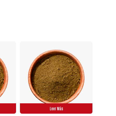
No hay productos en el carrito.
Go To Shop
Leer Más