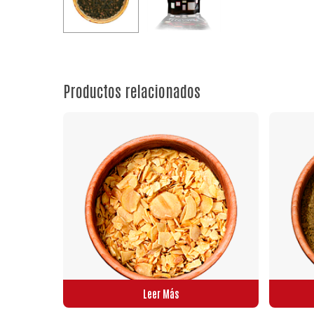
Productos relacionados
Leer Más