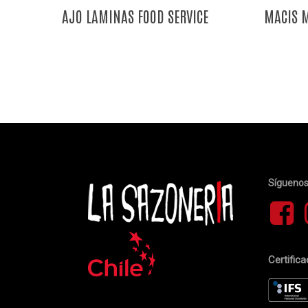
AJO LAMINAS FOOD SERVICE
MACIS M
Sígueno
Certific