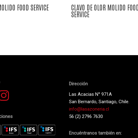
OLIDO FOOD SERVICE
CLAVO DE OLOR MOLIDO FOO
SERVICE
s
Dirección
Las Acacias N° 971A
San Bernardo, Santiago, Chile.
info@lasazoneria.cl
aciones
56 (2) 2796 7630
Encuéntranos también en: