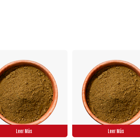
Leer Más
Leer Más