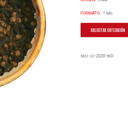
FORMATO:
1 kilo.
SOLICITAR COTIZACIÓN
SKU:
LS-212111-B01