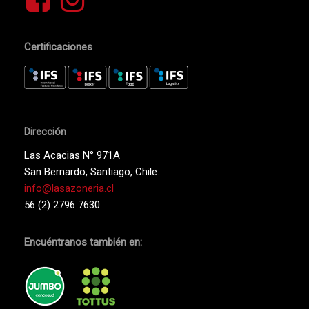
Certificaciones
Dirección
Las Acacias N° 971A
San Bernardo, Santiago, Chile.
info@lasazoneria.cl
56 (2) 2796 7630
Encuéntranos también en: