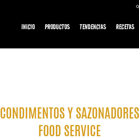
Q
Cart
INICIO
PRODUCTOS
TENDENCIAS
RECETAS
CONDIMENTOS Y SAZONADORE
FOOD SERVICE