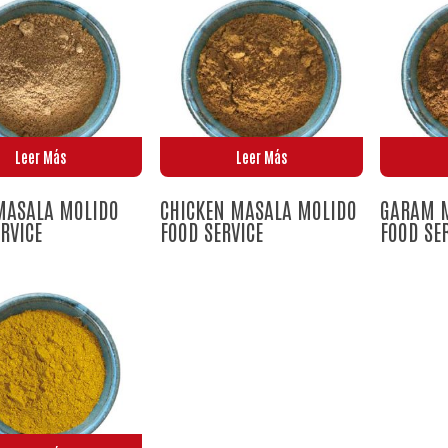
Leer Más
Leer Más
MASALA MOLIDO
CHICKEN MASALA MOLIDO
GARAM 
RVICE
FOOD SERVICE
FOOD SE