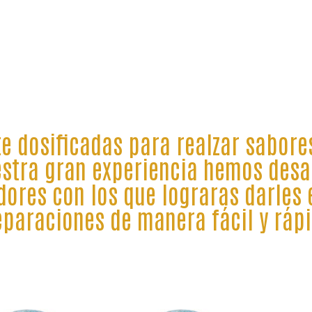
 dosificadas para realzar sabore
estra gran experiencia hemos desa
ores con los que lograras darles e
eparaciones de manera fácil y rápi