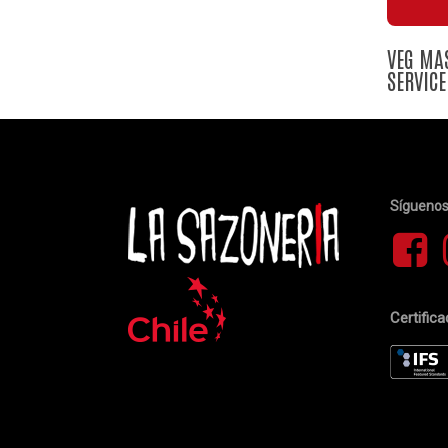
VEG MA
SERVICE
Sígueno
Certific