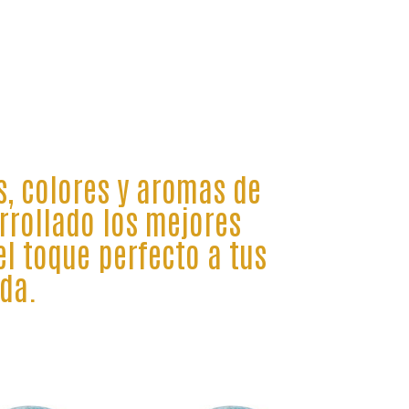
s, colores y aromas de
rrollado los mejores
l toque perfecto a tus
da.