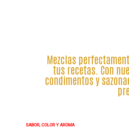
Mezclas perfectamente
tus recetas. Con nu
condimentos y sazonad
pr
SABOR, COLOR Y AROMA