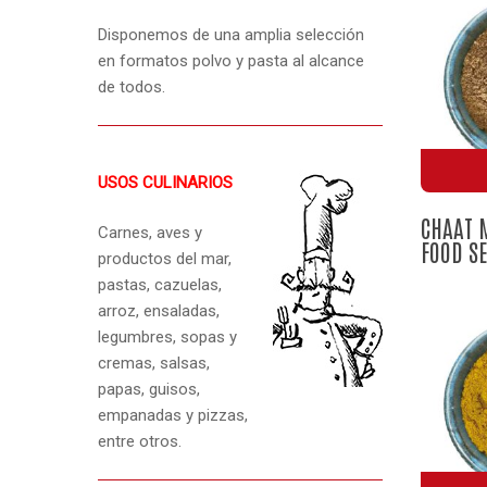
Disponemos de una amplia selección
en formatos polvo y pasta al alcance
de todos.
USOS CULINARIOS
CHAAT 
Carnes, aves y
FOOD SE
productos del mar,
pastas, cazuelas,
arroz, ensaladas,
legumbres, sopas y
cremas, salsas,
papas, guisos,
empanadas y pizzas,
entre otros.