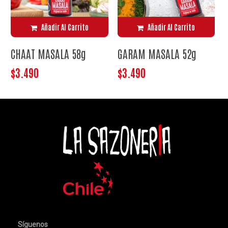
Añadir Al Carrito
Añadir Al Carrito
CHAAT MASALA 58g
GARAM MASALA 52g
$
3.490
$
3.490
No hay productos en el carrito.
Síguenos