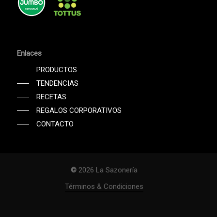
Enlaces
PRODUCTOS
TENDENCIAS
RECETAS
REGALOS CORPORATIVOS
CONTACTO
©
2026
La Sazonería
Subtotal:
$
0
Términos & Condiciones
Ver Carrito
Finalizar Compra