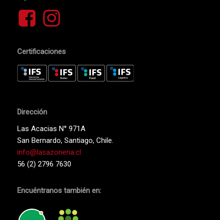
Go To Shop
Certificaciones
Dirección
Las Acacias N° 971A
San Bernardo, Santiago, Chile.
info@lasazoneria.cl
56 (2) 2796 7630
Encuéntranos también en: