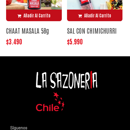
Añadir Al Carrito
Añadir Al Carrito
CHAAT MASALA 58g
SAL CON CHIMICHURRI
$
3.490
$
5.990
No hay productos en el carrito.
Síguenos