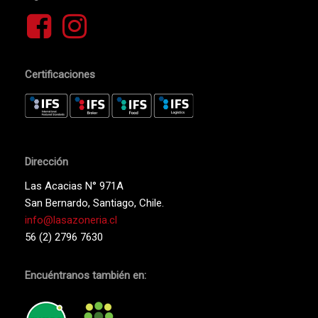
Go To Shop
Certificaciones
Dirección
Las Acacias N° 971A
San Bernardo, Santiago, Chile.
info@lasazoneria.cl
56 (2) 2796 7630
Encuéntranos también en: