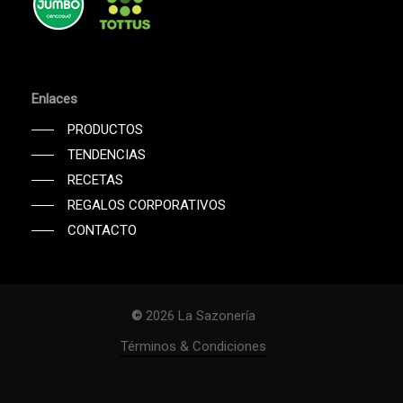
Enlaces
PRODUCTOS
TENDENCIAS
RECETAS
REGALOS CORPORATIVOS
CONTACTO
©
2026
La Sazonería
Subtotal:
$
0
Términos & Condiciones
Ver Carrito
Finalizar Compra